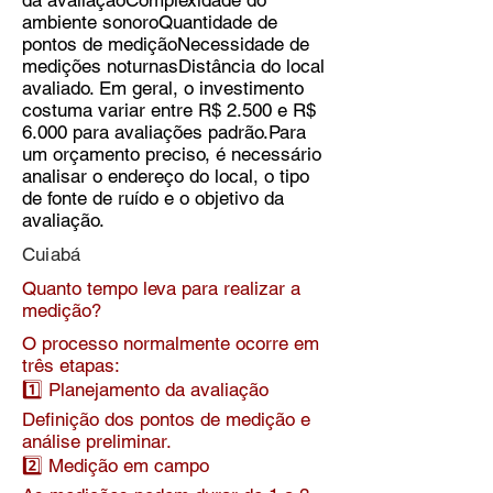
da avaliaçãoComplexidade do
ambiente sonoroQuantidade de
pontos de mediçãoNecessidade de
medições noturnasDistância do local
avaliado. Em geral, o investimento
costuma variar entre R$ 2.500 e R$
6.000 para avaliações padrão.Para
um orçamento preciso, é necessário
analisar o endereço do local, o tipo
de fonte de ruído e o objetivo da
avaliação.
Cuiabá
Quanto tempo leva para realizar a
medição?
O processo normalmente ocorre em
três etapas:
1️⃣ Planejamento da avaliação
Definição dos pontos de medição e
análise preliminar.
2️⃣ Medição em campo