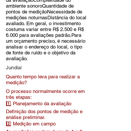
da avaliaçãoComplexidade do
ambiente sonoroQuantidade de
pontos de mediçãoNecessidade de
medições noturnasDistância do local
avaliado. Em geral, o investimento
costuma variar entre R$ 2.500 e R$
6.000 para avaliações padrão.Para
um orçamento preciso, é necessário
analisar o endereço do local, o tipo
de fonte de ruído e o objetivo da
avaliação.
Jundiaí
Quanto tempo leva para realizar a
medição?
O processo normalmente ocorre em
três etapas:
1️⃣ Planejamento da avaliação
Definição dos pontos de medição e
análise preliminar.
2️⃣ Medição em campo