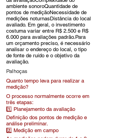
da avaliaçãoComplexidade do
ambiente sonoroQuantidade de
pontos de mediçãoNecessidade de
medições noturnasDistância do local
avaliado. Em geral, o investimento
costuma variar entre R$ 2.500 e R$
6.000 para avaliações padrão.Para
um orçamento preciso, é necessário
analisar o endereço do local, o tipo
de fonte de ruído e o objetivo da
avaliação.
Palhoças
Quanto tempo leva para realizar a
medição?
O processo normalmente ocorre em
três etapas:
1️⃣ Planejamento da avaliação
Definição dos pontos de medição e
análise preliminar.
2️⃣ Medição em campo