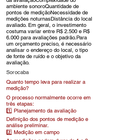
da avaliaçãoComplexidade do
ambiente sonoroQuantidade de
pontos de mediçãoNecessidade de
medições noturnasDistância do local
avaliado. Em geral, o investimento
costuma variar entre R$ 2.500 e R$
6.000 para avaliações padrão.Para
um orçamento preciso, é necessário
analisar o endereço do local, o tipo
de fonte de ruído e o objetivo da
avaliação.
Sorocaba
Quanto tempo leva para realizar a
medição?
O processo normalmente ocorre em
três etapas:
1️⃣ Planejamento da avaliação
Definição dos pontos de medição e
análise preliminar.
2️⃣ Medição em campo