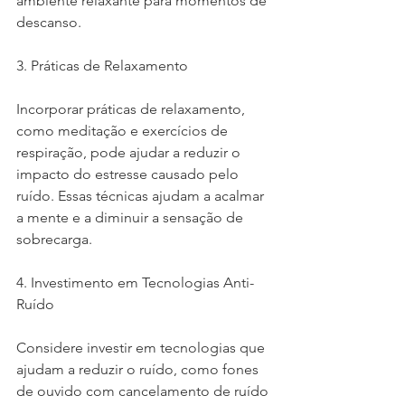
ambiente relaxante para momentos de 
descanso.
3. Práticas de Relaxamento
Incorporar práticas de relaxamento, 
como meditação e exercícios de 
respiração, pode ajudar a reduzir o 
impacto do estresse causado pelo 
ruído. Essas técnicas ajudam a acalmar 
a mente e a diminuir a sensação de 
sobrecarga.
4. Investimento em Tecnologias Anti-
Ruído
Considere investir em tecnologias que 
ajudam a reduzir o ruído, como fones 
de ouvido com cancelamento de ruído 