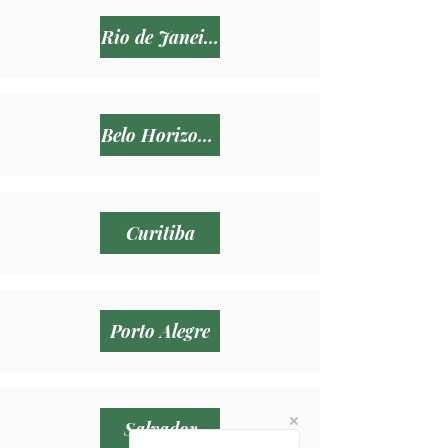
Rio de Janeiro RJ
Belo Horizonte
Curitiba
Porto Alegre
Salvador