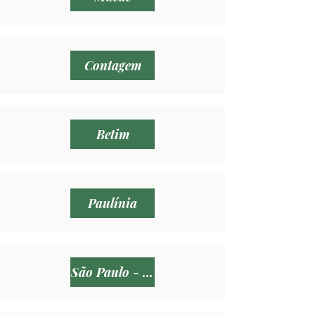
Contagem
Betim
Paulínia
São Paulo - SP