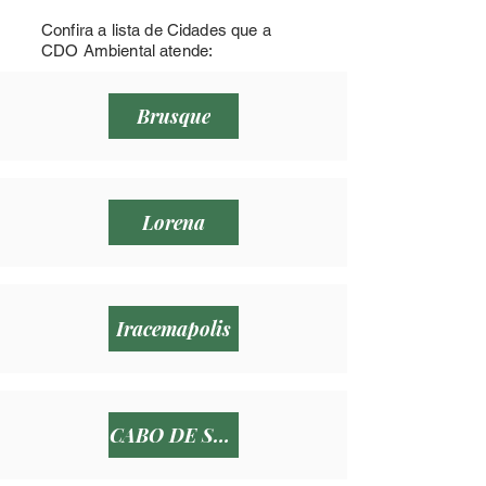
Confira a lista de Cidades que a
CDO Ambiental atende:
Brusque
Lorena
Iracemapolis
CABO DE SANTO AGOSTINHO