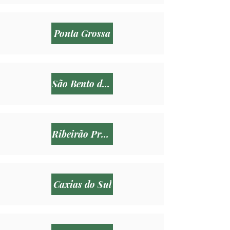
Ponta Grossa
São Bento do Sul
Ribeirão Preto
Caxias do Sul