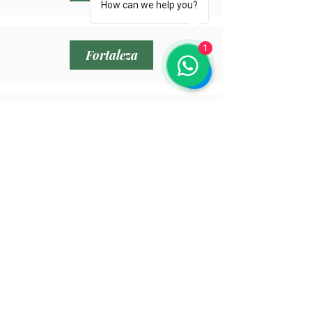
How can we help you?
1
Fortaleza
Recife
Brasília
Goiãnia