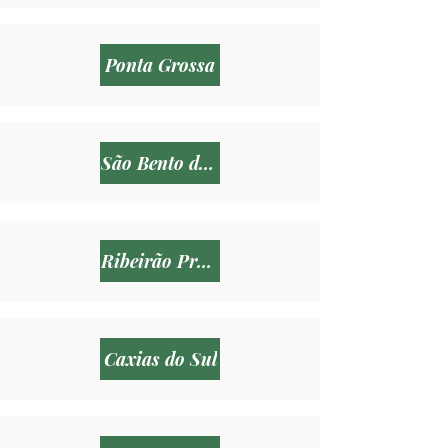
Ponta Grossa
São Bento do Sul
Ribeirão Preto
Caxias do Sul