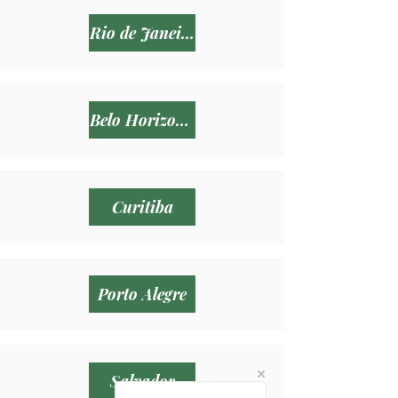
Rio de Janeiro RJ
Belo Horizonte
Curitiba
Porto Alegre
Salvador