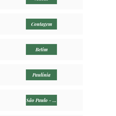
Contagem
Betim
Paulínia
São Paulo - SP