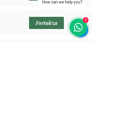
How can we help you?
1
Fortaleza
Recife
Brasília
Goiãnia