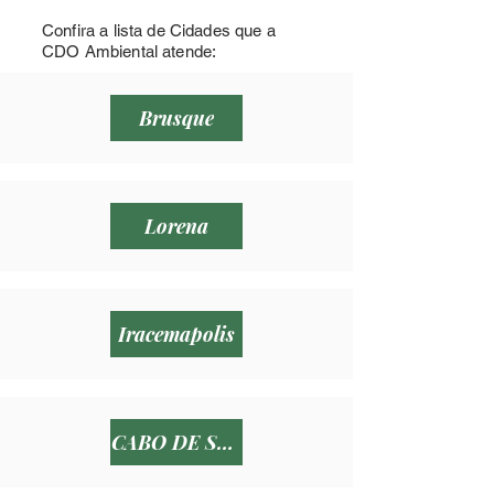
Confira a lista de Cidades que a
CDO Ambiental atende:
Brusque
Lorena
Iracemapolis
CABO DE SANTO AGOSTINHO