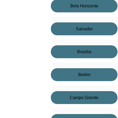
Belo Horizonte
Salvador
Brasília
Belém
Campo Grande