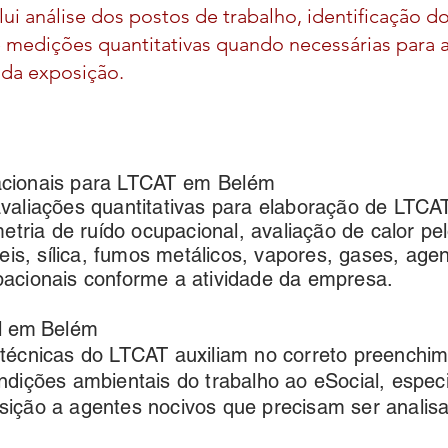
lui análise dos postos de trabalho, identificação do
 medições quantitativas quando necessárias para a
 da exposição.
cionais para LTCAT em
Belém
valiações quantitativas para elaboração de LTC
metria de ruído ocupacional, avaliação de calor p
veis, sílica, fumos metálicos, vapores, gases, ag
acionais conforme a atividade da empresa.
al em
Belém
técnicas do LTCAT auxiliam no correto preenchi
ndições ambientais do trabalho ao eSocial, espec
ição a agentes nocivos que precisam ser analisa