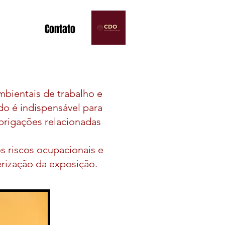
Contato
mbientais de trabalho e
do é indispensável para
brigações relacionadas
os riscos ocupacionais e
erização da exposição.