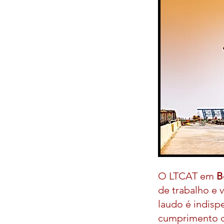
O LTCAT em
B
de trabalho e 
laudo é indisp
cumprimento da