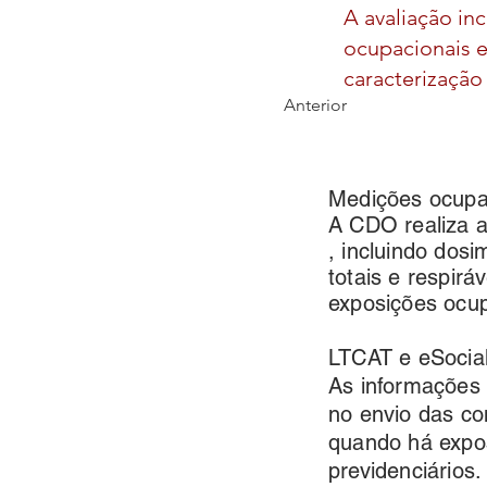
A avaliação inc
ocupacionais e
caracterização
Anterior
Medições ocupa
A CDO realiza a
, incluindo dosi
totais e respirá
exposições ocup
LTCAT e eSoci
As informações 
no envio das co
quando há expos
previdenciários.