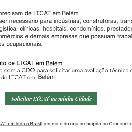
precisam de LTCAT em
Belém
r necessário para indústrias, construtoras, tran
ística, clínicas, hospitais, condomínios, prestado
comércios e demais empresas que possuam traba
os ocupacionais.
ento de LTCAT em
Belém
o com a CDO para solicitar uma avaliação técnica
Belém
o de LTCAT em
Solicitar LTCAT na minha Cidade
AT em todo o Brasi
l por meio de equipe propria ou Credenci