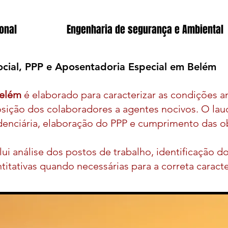
onal
Engenharia de segurança e Ambiental
cial, PPP e Aposentadoria Especial em Belém
elém
é elaborado para caracterizar as condições a
posição dos colaboradores a agentes nocivos. O lau
denciária, elaboração do PPP e cumprimento das o
lui análise dos postos de trabalho, identificação d
itativas quando necessárias para a correta caract