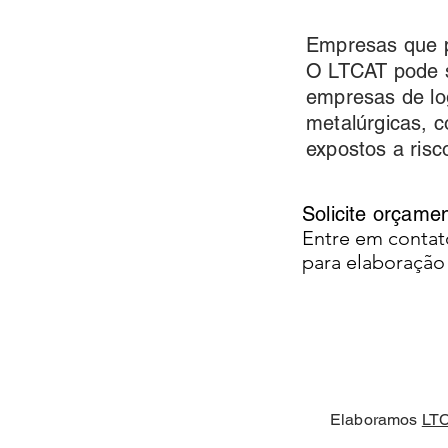
Empresas que 
O LTCAT pode se
empresas de log
metalúrgicas, 
expostos a risc
Solicite orçam
Entre em contat
para elaboraçã
Elaboramos
LTC