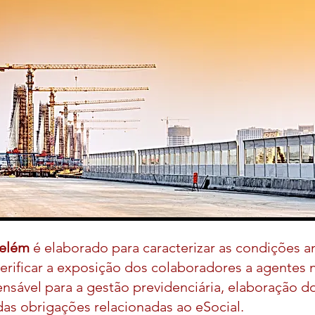
elém
é elaborado para caracterizar as condições a
verificar a exposição dos colaboradores a agentes 
ensável para a gestão previdenciária, elaboração d
s obrigações relacionadas ao eSocial.