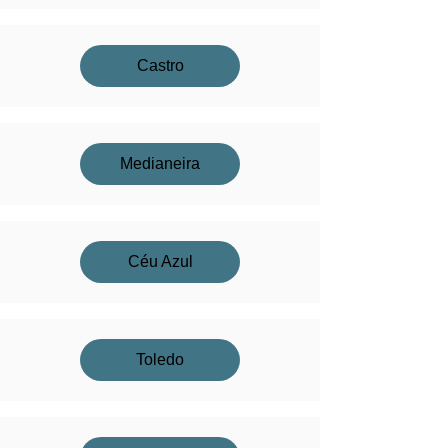
Castro
Medianeira
Céu Azul
Toledo