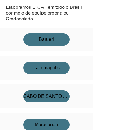
Elaboramos
LTCAT em todo o Brasi
l
por meio de equipe propria ou
Credenciado
Barueri
Iracemápolis
CABO DE SANTO AGOSTINHO
Maracanaú