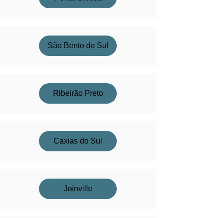
São Bento do Sul
Ribeirão Preto
Caxias do Sul
Joinville