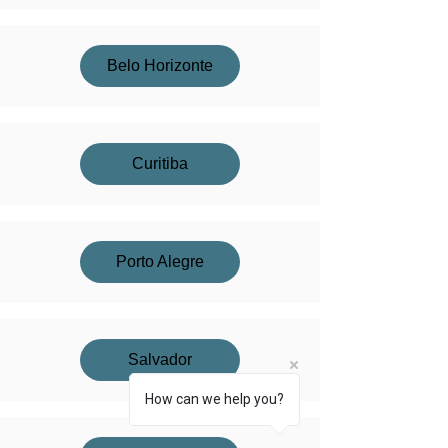
Belo Horizonte
Curitiba
Porto Alegre
Salvador
How can we help you?