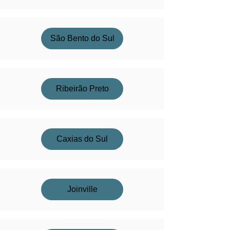
São Bento do Sul
Ribeirão Preto
Caxias do Sul
Joinville