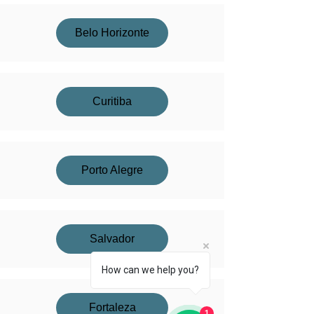
Belo Horizonte
Curitiba
Porto Alegre
Salvador
How can we help you?
Fortaleza
1