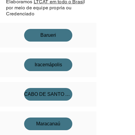
Elaboramos
LTCAT em todo o Brasi
l
por meio de equipe propria ou
Credenciado
Barueri
Iracemápolis
CABO DE SANTO AGOSTINHO
Maracanaú