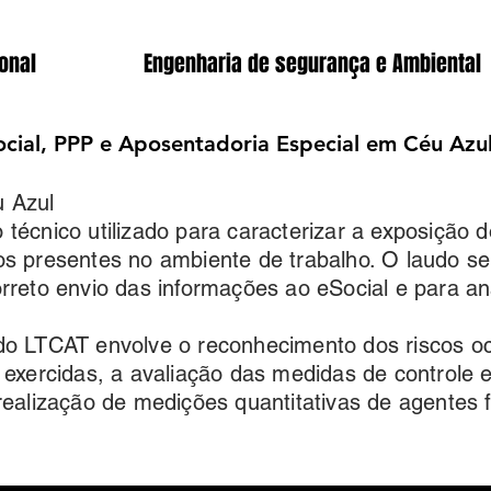
onal
Engenharia de segurança e Ambiental
cial, PPP e Aposentadoria Especial em Céu Azu
 Azul
técnico utilizado para caracterizar a exposição 
os presentes no ambiente de trabalho. O laudo s
rreto envio das informações ao eSocial e para an
do LTCAT envolve o reconhecimento dos riscos oc
 exercidas, a avaliação das medidas de controle 
realização de medições quantitativas de agentes f