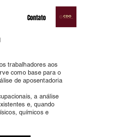
Contato
l
dos trabalhadores aos
erve como base para o
álise de aposentadoria
upacionais, a análise
existentes e, quando
ísicos, químicos e