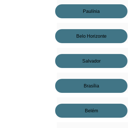
Paulínia
Belo Horizonte
Salvador
Brasília
Belém