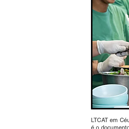
LTCAT em Céu
é o documento 