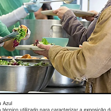
 Azul
técnico utilizado para caracterizar a exposição 