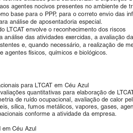
 aos agentes nocivos presentes no ambiente de t
omo base para o PPP, para o correto envio das i
ara análise de aposentadoria especial.
do LTCAT envolve o reconhecimento dos riscos
a análise das atividades exercidas, a avaliação 
istentes e, quando necessário, a realização de m
de agentes físicos, químicos e biológicos.
cionais para LTCAT em
Céu Azul
valiações quantitativas para elaboração de LTC
metria de ruído ocupacional, avaliação de calor p
veis, sílica, fumos metálicos, vapores, gases, ag
acionais conforme a atividade da empresa.
al em
Céu Azul