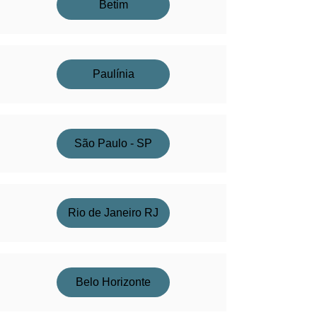
Betim
Paulínia
São Paulo - SP
Rio de Janeiro RJ
Belo Horizonte