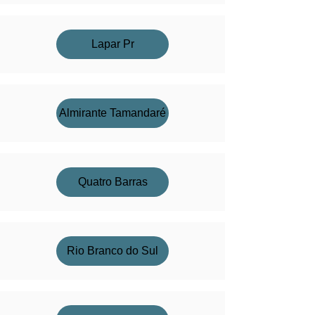
Lapar Pr
Almirante Tamandaré
Quatro Barras
Rio Branco do Sul