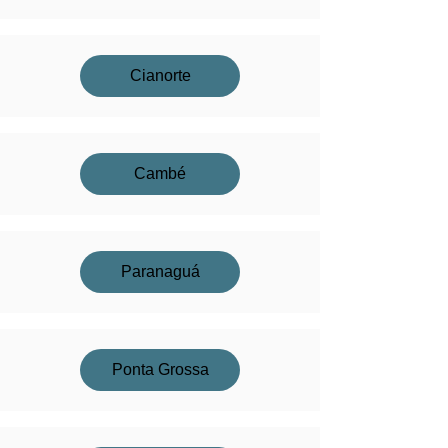
Cianorte
Cambé
Paranaguá
Ponta Grossa