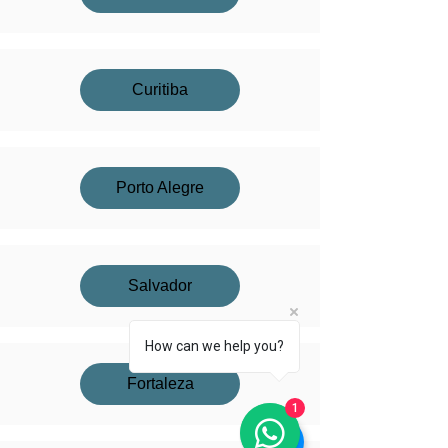
Curitiba
Porto Alegre
Salvador
How can we help you?
Fortaleza
1