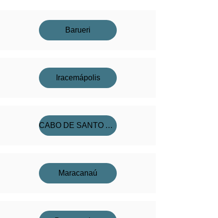
Barueri
Iracemápolis
CABO DE SANTO AGOSTINHO
Maracanaú