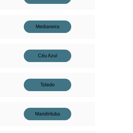
Medianeira
Céu Azul
Toledo
Mandirituba