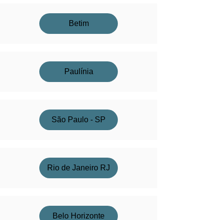
Betim
Paulínia
São Paulo - SP
Rio de Janeiro RJ
Belo Horizonte