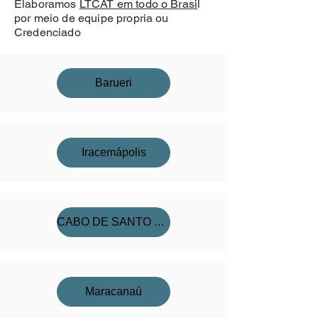
Elaboramos
LTCAT em todo o Brasi
l
por meio de equipe propria ou
Credenciado
Barueri
Iracemápolis
CABO DE SANTO AGOSTINHO
Maracanaú