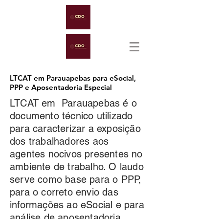
LTCAT em Parauapebas para eSocial,
PPP e Aposentadoria Especial
LTCAT em Parauapebas é o
documento técnico utilizado
para caracterizar a exposição
dos trabalhadores aos
agentes nocivos presentes no
ambiente de trabalho. O laudo
serve como base para o PPP,
para o correto envio das
informações ao eSocial e para
análise de aposentadoria