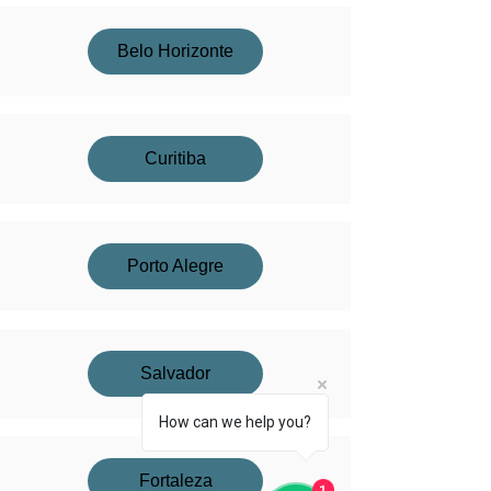
Belo Horizonte
Curitiba
Porto Alegre
Salvador
How can we help you?
Fortaleza
1