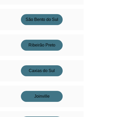
São Bento do Sul
Ribeirão Preto
Caxias do Sul
Joinville